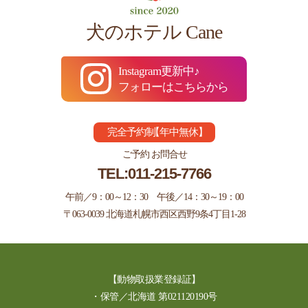
犬のホテル Cane
Instagram更新中♪
フォローはこちらから
完全予約制
【
年中無休
】
ご予約 お問合せ
TEL:
011-215-7766
午前／9：00～12：30 午後／14：30～19：00
〒063-0039 北海道札幌市西区西野9条4丁目1-28
【動物取扱業登録証】
・保管／北海道 第021120190号