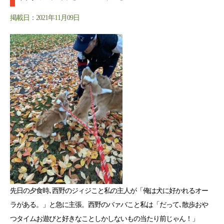
掲載日：2021年11月09日
先日の夕食時､西野のジィジこと私の主人が「俺は犬に好かれるオー
ラがある。」と急に主張。西野のバァバこと私は「だって､散歩おや
つタイムお遊びと好きなことしかしないもの当たり前じゃん！」