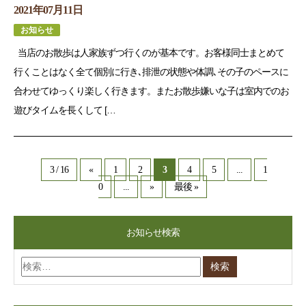
2021年07月11日
お知らせ
当店のお散歩は人家族ずつ行くのが基本です。お客様同士まとめて
行くことはなく全て個別に行き､排泄の状態や体調､その子のペースに
合わせてゆっくり楽しく行きます。またお散歩嫌いな子は室内でのお
遊びタイムを長くして […
3 / 16
«
1
2
3
4
5
...
1
0
...
»
最後 »
お知らせ検索