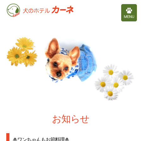
お知らせ
🎍ワンちゃんもお節料理🎍