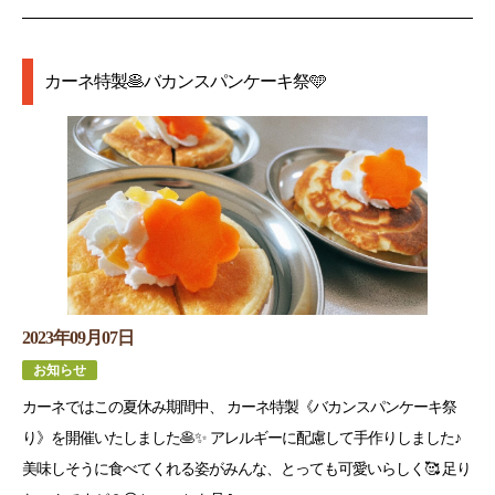
カーネ特製🥞バカンスパンケーキ祭🩵
2023年09月07日
お知らせ
カーネではこの夏休み期間中、 カーネ特製《バカンスパンケーキ祭
り》を開催いたしました🥞✨ アレルギーに配慮して手作りしました♪
美味しそうに食べてくれる姿がみんな、とっても可愛いらしく🥰 足り