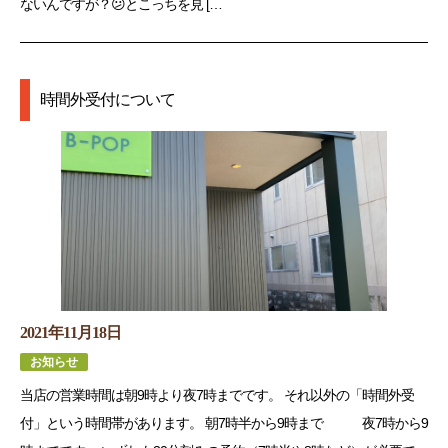
ないんですが？😕とこっちを見 […
時間外受付について
2021年11月18日
お知らせ
当店の営業時間は朝9時より夜7時までです。 それ以外の「時間外受
付」という時間帯があります。 朝7時半から9時まで 夜7時から9