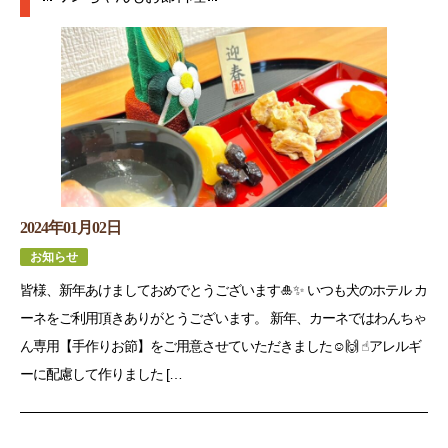
2024年01月02日
お知らせ
皆様、新年あけましておめでとうございます🎍✨ いつも犬のホテル カ
ーネをご利用頂きありがとうございます。 新年、カーネではわんちゃ
ん専用【手作りお節】をご用意させていただきました☺️🙌 ☝︎アレルギ
ーに配慮して作りました […