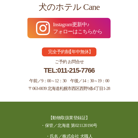
犬のホテル Cane
Instagram更新中♪
フォローはこちらから
完全予約制
【
年中無休
】
ご予約 お問合せ
TEL:
011-215-7766
午前／9：00～12：30 午後／14：30～19：00
〒063-0039 北海道札幌市西区西野9条4丁目1-28
【動物取扱業登録証】
・保管／北海道 第021120190号
・氏名／株式会社 犬職人